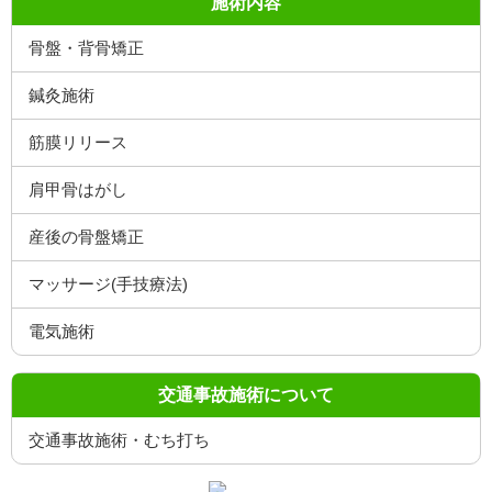
施術内容
骨盤・背骨矯正
鍼灸施術
筋膜リリース
肩甲骨はがし
産後の骨盤矯正
マッサージ(手技療法)
電気施術
交通事故施術について
交通事故施術・むち打ち