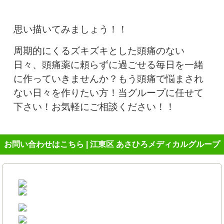
思い描いてみましょう！！
周期的にくるズキズキとした頭痛のない
日々、頭痛薬に頼らずに過ごせる毎日を一緒
に作っていきませんか？もう頭痛で悩まされ
ない日々を作りたい方！当グループに任せて
下さい！お気軽にご相談ください！！
お問い合わせはこちら | 江東区 あさひろメディカルグループ