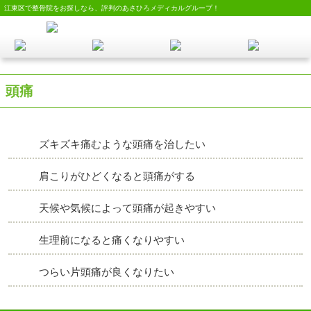
江東区で整骨院をお探しなら、評判のあさひろメディカルグループ！
頭痛
ズキズキ痛むような頭痛を治したい
肩こりがひどくなると頭痛がする
天候や気候によって頭痛が起きやすい
生理前になると痛くなりやすい
つらい片頭痛が良くなりたい