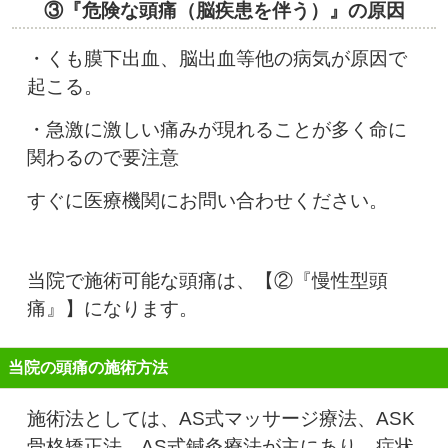
③『危険な頭痛（脳疾患を伴う）』の原因
・くも膜下出血、脳出血等他の病気が原因で
起こる。
・急激に激しい痛みが現れることが多く命に
関わるので要注意
すぐに医療機関にお問い合わせください。
当院で施術可能な頭痛は、【②『慢性型頭
痛』】になります。
当院の頭痛の施術方法
施術法としては、AS式マッサージ療法、ASK
骨格矯正法、AS式鍼灸療法が主にあり、症状