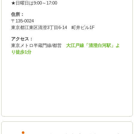
★日曜日は9:00～17:00
住所：
〒135-0024
東京都江東区清澄3丁目6-14 町井ビル1F
アクセス：
東京メトロ半蔵門線/都営
大江戸線「清澄白河駅」よ
り徒歩1分