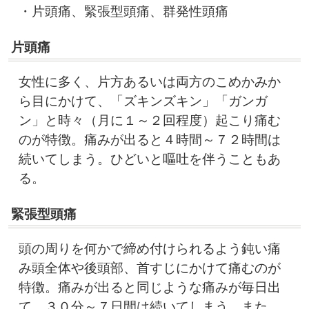
・片頭痛、緊張型頭痛、群発性頭痛
片頭痛
女性に多く、片方あるいは両方のこめかみか
ら目にかけて、「ズキンズキン」「ガンガ
ン」と時々（月に１～２回程度）起こり痛む
のが特徴。痛みが出ると４時間～７２時間は
続いてしまう。ひどいと嘔吐を伴うこともあ
る。
緊張型頭痛
頭の周りを何かで締め付けられるよう鈍い痛
み頭全体や後頭部、首すじにかけて痛むのが
特徴。痛みが出ると同じような痛みが毎日出
て、３０分～７日間は続いてしまう。また、