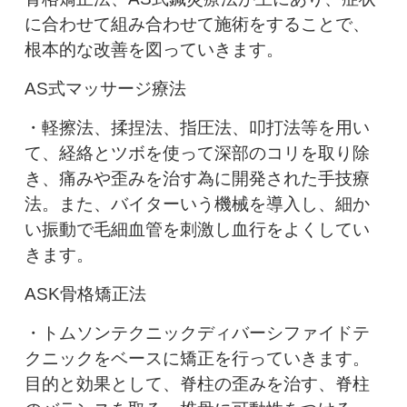
に合わせて組み合わせて施術をすることで、
根本的な改善を図っていきます。
AS式マッサージ療法
・軽擦法、揉捏法、指圧法、叩打法等を用い
て、経絡とツボを使って深部のコリを取り除
き、痛みや歪みを治す為に開発された手技療
法。また、バイターいう機械を導入し、細か
い振動で毛細血管を刺激し血行をよくしてい
きます。
ASK骨格矯正法
・トムソンテクニックディバーシファイドテ
クニックをベースに矯正を行っていきます。
目的と効果として、脊柱の歪みを治す、脊柱