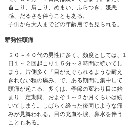
首こり、肩こり、めまい、ふらつき、嫌悪
感、だるさを伴うこともある。
子供から大人までどの年齢層でも見られる。
群発性頭痛
２０～４０代の男性に多く、頻度としては、1
日１～２回起こり１５分～３時間は続いてし
まう。片側多く「目がえぐられるような耐え
きれない程の痛み」で、ある期間に集中して
頭痛が起こる。多くは、季節の変わり目に始
まり一定期間、およそ１～２か月くらいは続
いてしまう。しばらく経った後同じような痛
みが見舞われる。目の充血や涙、鼻水を伴う
こともある。