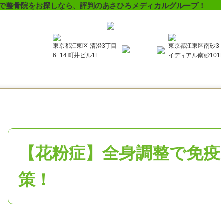
で整骨院をお探しなら、評判のあさひろメディカルグループ！
東京都江東区 清澄3丁目
東京都江東区南砂3-5
6−14 町井ビル1F
イディアル南砂101
【花粉症】全身調整で免疫
策！