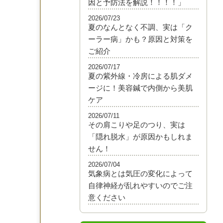
因と予防法を解説！！！！」
2026/07/23
夏のなんとなく不調、実は「ク
ーラー病」かも？原因と対策を
ご紹介
2026/07/17
夏の紫外線・冷房による肌ダメ
ージに！美容鍼で内側から美肌
ケア
2026/07/11
その肩こりや足のつり、実は
「隠れ脱水」が原因かもしれま
せん！
2026/07/04
気象病とは気圧の変化によって
自律神経が乱れやすいのでご注
意ください