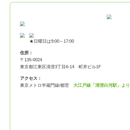
★日曜日は9:00～17:00
住所：
〒135-0024
東京都江東区清澄3丁目6-14 町井ビル1F
アクセス：
東京メトロ半蔵門線/都営
大江戸線「清澄白河駅」より