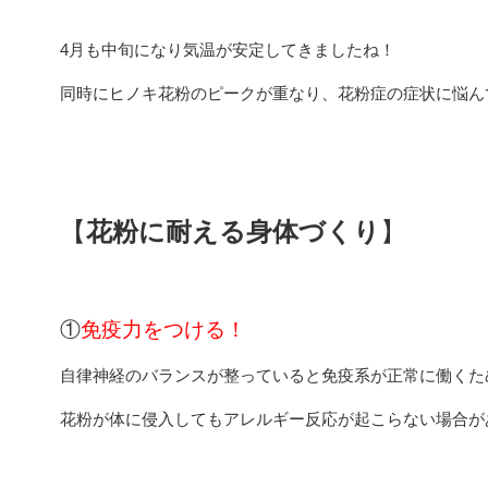
4月も中旬になり気温が安定してきましたね！
同時にヒノキ花粉のピークが重なり、花粉症の症状に悩ん
【
花粉に耐える身体づくり
】
①
免疫力をつける！
自律神経のバランスが整っていると免疫系が正常に働くた
花粉が体に侵入してもアレルギー反応が起こらない場合が