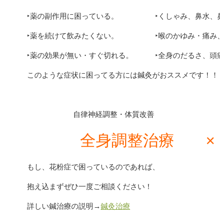
‣薬の副作用に困っている。 ‣くしゃみ、鼻水、
‣薬を続けて飲みたくない。 ‣喉のかゆみ・痛み
‣薬の効果が無い・すぐ切れる。 ‣全身のだるさ、頭
このような症状に困ってる方には鍼灸がおススメです！！
自律神経調整・体質改善 花粉
全身調整治療 
もし、花粉症で困っているのであれば、
抱え込まずぜひ一度ご相談ください！
詳しい鍼治療の説明→
鍼灸治療