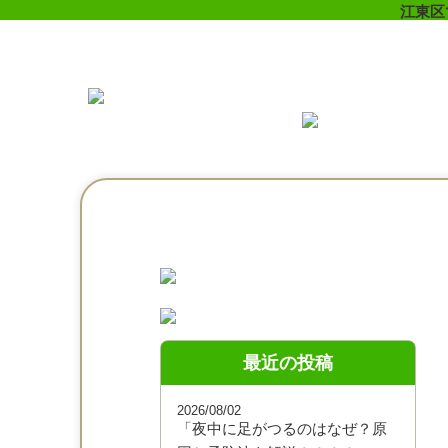
江東区
最近の投稿
2026/08/02
「夜中に足がつるのはなぜ？原