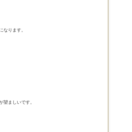
になります。
が望ましいです。