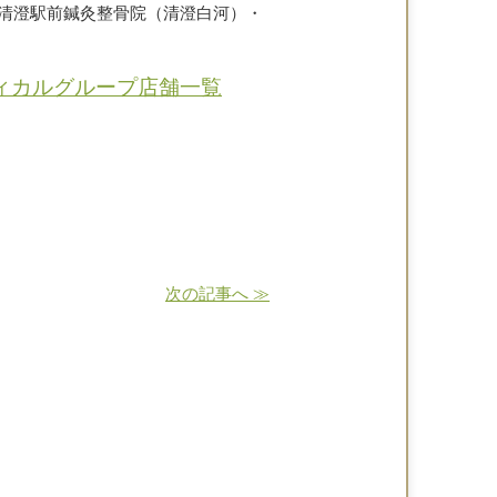
清澄駅前鍼灸整骨院（清澄白河）・
ィカルグループ店舗一覧
次の記事へ ≫
ルグループ♪