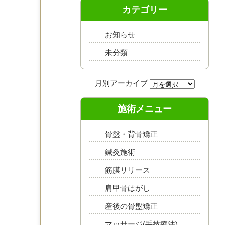
カテゴリー
お知らせ
未分類
施術メニュー
骨盤・背骨矯正
鍼灸施術
筋膜リリース
肩甲骨はがし
産後の骨盤矯正
マッサージ(手技療法)