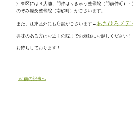
江東区には３店舗、門仲はりきゅう整骨院（門前仲町）・
のぞみ鍼灸整骨院（南砂町）がございます。
あさひろメデ
また、江東区外にも店舗がございます→
興味のある方はお近くの院までお気軽にお越しください！
お待ちしております！
≪ 前の記事へ
お問い合わせはこちら | 江東区 あさひろメディカ