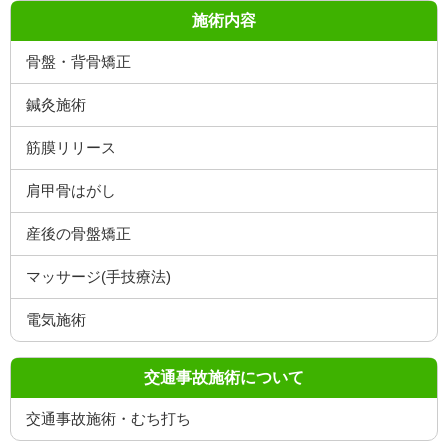
施術内容
骨盤・背骨矯正
鍼灸施術
筋膜リリース
肩甲骨はがし
産後の骨盤矯正
マッサージ(手技療法)
電気施術
交通事故施術について
交通事故施術・むち打ち