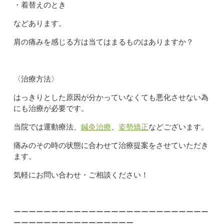
・着替えのとき
などあります。
肩の痛みを感じる方は当てはまるものはありますか？
〈治療方法〉
はっきりとした原因が分かっていなくても悪化させない為
にも治療が必要です。
当院では運動療法、
鍼灸治療
、
姿勢矯正
などございます。
痛みのその時の状態に合わせて治療提案をさせていただき
ます。
気軽にお問い合わせ・ご相談ください！
ーーーーーーーーーーーーーーーーーーーーーーーーーー
ーーーーーーーーーーーーーーーー