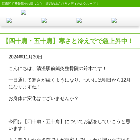
江東区で整骨院をお探しなら、評判のあさひろメディカルグループ！
【四十肩・五十肩】寒さと冷えでで急上昇中！
2024年11月30日
こんにちは、清澄駅前鍼灸整骨院の鈴木です！
一日通して寒さが続くようになり、ついには明日から12月
になりますね！
お身体に変化はございませんか？
今回は【四十肩・五十肩】についてお話をしていこうと思
います！
よく聞きなれた名前ですが内容までしっかり調べた方は多