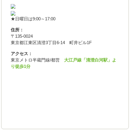
★日曜日は9:00～17:00
住所：
〒135-0024
東京都江東区清澄3丁目6-14 町井ビル1F
アクセス：
東京メトロ半蔵門線/都営
大江戸線「清澄白河駅」よ
り徒歩1分