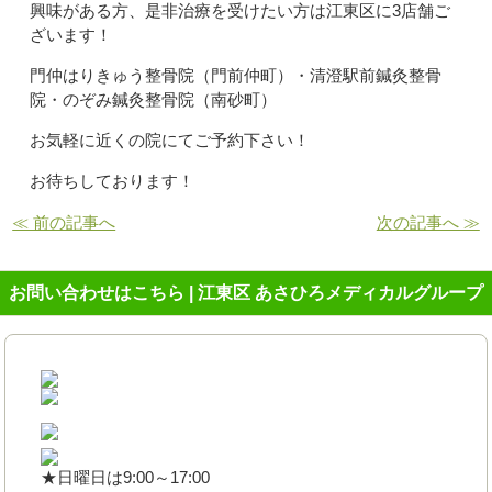
興味がある方、是非治療を受けたい方は江東区に3店舗ご
ざいます！
門仲はりきゅう整骨院（門前仲町）・清澄駅前鍼灸整骨
院・のぞみ鍼灸整骨院（南砂町）
お気軽に近くの院にてご予約下さい！
お待ちしております！
≪ 前の記事へ
次の記事へ ≫
お問い合わせはこちら | 江東区 あさひろメディカルグループ
★日曜日は9:00～17:00