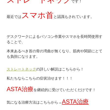
です！
スマホ首
最近では
と認識もされています。
デスクワークによるパソコン作業やスマホを長時間使用す
ることで、
本来あるべき首の骨の湾曲が無くなり、筋肉や関節にとて
も負担になります。
ストレートネック
の詳しい解説はこちらから！
私たちならこちらの症状治せます！！！
ASTA治療
を継続的に受けていただくだけです！
ASTA治療
気になる治療方法はこちらから→