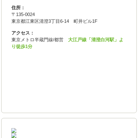
住所：
〒135-0024
東京都江東区清澄3丁目6-14 町井ビル1F
アクセス：
東京メトロ半蔵門線/都営
大江戸線「清澄白河駅」よ
り徒歩1分