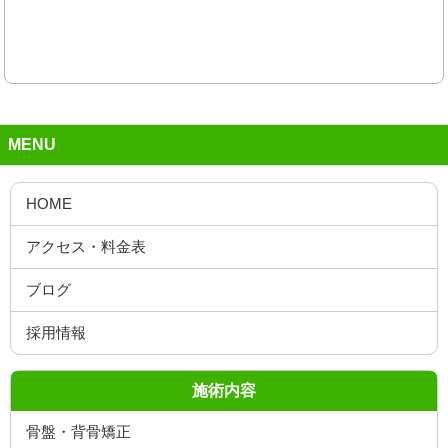
MENU
施術内容
骨盤・背骨矯正