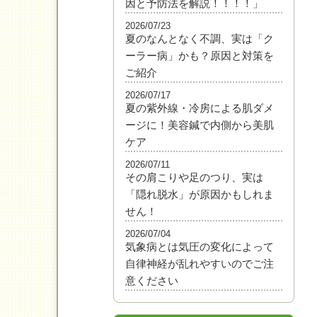
因と予防法を解説！！！！」
2026/07/23
夏のなんとなく不調、実は「ク
ーラー病」かも？原因と対策を
ご紹介
2026/07/17
夏の紫外線・冷房による肌ダメ
ージに！美容鍼で内側から美肌
ケア
2026/07/11
その肩こりや足のつり、実は
「隠れ脱水」が原因かもしれま
せん！
2026/07/04
気象病とは気圧の変化によって
自律神経が乱れやすいのでご注
意ください