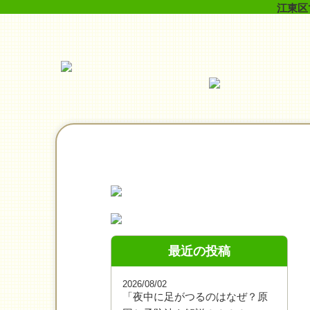
江東区
最近の投稿
2026/08/02
「夜中に足がつるのはなぜ？原