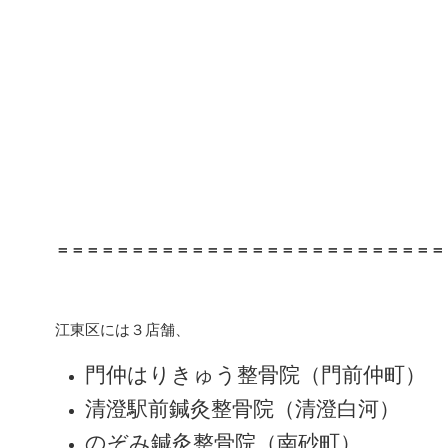
＝＝＝＝＝＝＝＝＝＝＝＝＝＝＝＝＝＝＝＝＝＝＝＝＝＝
江東区には３店舗、
門仲はりきゅう整骨院（門前仲町）
清澄駅前鍼灸整骨院（清澄白河）
のぞみ鍼灸整骨院（南砂町）