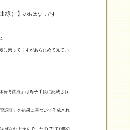
曲線）】
のおはなしです
ね
帳に乗ってますがあらためて見てい
体発育曲線」は母子手帳に記載され
体発育調査」の結果に基づいて作成され
実施されませんでしたので2010年の