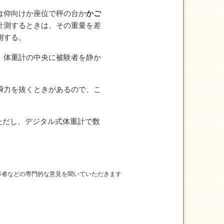
は仰向けか座位で秤の台か
かご
計測するときは、その重量を差
測する。
、体重計の中央に被験者を静か
瞬力を抜くときがあるので、こ
。ただし、デジタル式体重計で数
事者などの専門的な意見を聞いていただきます