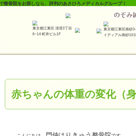
で整骨院をお探しなら、評判のあさひろメディカルグループ！
東京都江東区 清澄3丁目
東京都江東区南砂3-5
6−14 町井ビル1F
イディアル南砂101
赤ちゃんの体重の変化（
門仲はりきゅう整骨院
こんにちは、
です