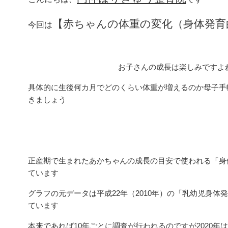
【赤ちゃんの体重の変化（身体発育
今回は
お子さんの成長は楽しみですよ
具体的に生後何カ月でどのくらい体重が増えるのか母子手
きましょう
正産期で生まれたあかちゃんの成長の目安で使われる「身
ています
グラフの元データは平成22年（2010年）の「乳幼児身
ています
本来であれば10年ごとに調査が行われるのですが2020年は