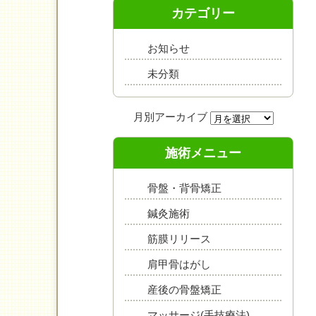
カテゴリー
お知らせ
未分類
施術メニュー
骨盤・背骨矯正
鍼灸施術
筋膜リリース
肩甲骨はがし
産後の骨盤矯正
マッサージ(手技療法)