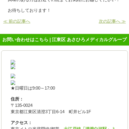
お待ちしております！
≪ 前の記事へ
次の記事へ ≫
お問い合わせはこちら | 江東区 あさひろメディカルグループ
★日曜日は9:00～17:00
住所：
〒135-0024
東京都江東区清澄3丁目6-14 町井ビル1F
アクセス：
東京メトロ半蔵門線/都営
大江戸線「清澄白河駅」よ