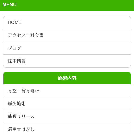
MENU
施術内容
骨盤・背骨矯正
鍼灸施術
筋膜リリース
肩甲骨はがし