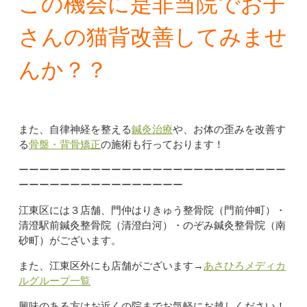
この機会に是非当院でお子
さんの猫背改善してみませ
んか？？
また、自律神経を整える
鍼灸治療
や、お体の歪みを改善す
る
骨盤・背骨矯正
の施術も行っております！
ーーーーーーーーーーーーーーーーーーーーーーーーーー
ーーーーーーーーーーーーーーーー
江東区には３店舗、門仲はりきゅう整骨院（門前仲町）・
清澄駅前鍼灸整骨院（清澄白河）・のぞみ鍼灸整骨院（南
砂町）がございます。
また、江東区外にも店舗がございます→
あさひろメディカ
ルグループ一覧
興味のある方はお近くの院までお気軽にお越しください！