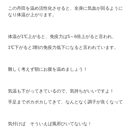
この丹田を温め活性化させると、全身に気血が回るように
なり体温が上がります。
体温が1℃上がると、免疫力は5～6倍上がると言われ、
1℃下がると3割の免疫力低下になると言われています。
難しく考えず朝にお腹を温めましょう！
気温も下がってきているので、気持ちがいいですよ！
手足までポカポカしてきて、なんとなく調子が良くなって
気付けば そういえば風邪ひいてないな！