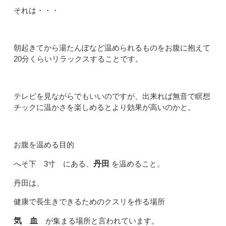
それは・・・
朝起きてから湯たんぽなど温められるものをお腹に抱えて
20分くらいリラックスすることです。
テレビを見ながらでもいいのですが、出来れば無音で瞑想
チックに温かさを楽しめるとより効果が高いのかと。
お腹を温める目的
へそ下 3寸 にある、
丹田
を温めること。
丹田は、
健康で長生きできるためのクスリを作る場所
気 血
が集まる場所と言われています。