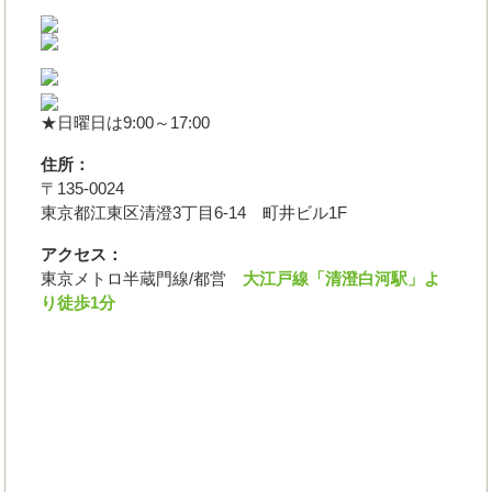
★日曜日は9:00～17:00
住所：
〒135-0024
東京都江東区清澄3丁目6-14 町井ビル1F
アクセス：
東京メトロ半蔵門線/都営
大江戸線「清澄白河駅」よ
り徒歩1分