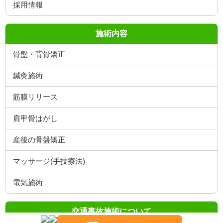
施術内容
骨盤・背骨矯正
鍼灸施術
筋膜リリース
肩甲骨はがし
産後の骨盤矯正
マッサージ(手技療法)
電気施術
交通事故施術について