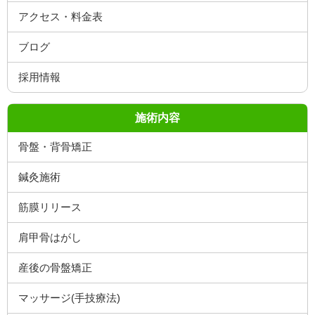
施術内容
骨盤・背骨矯正
鍼灸施術
筋膜リリース
肩甲骨はがし
産後の骨盤矯正
マッサージ(手技療法)