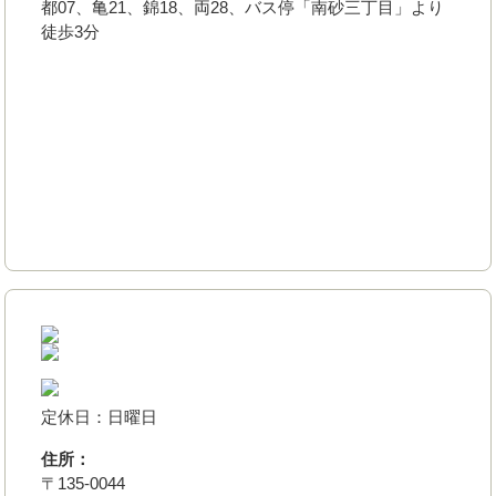
都07、亀21、錦18、両28、バス停「南砂三丁目」より
徒歩3分
定休日：日曜日
住所：
〒135-0044