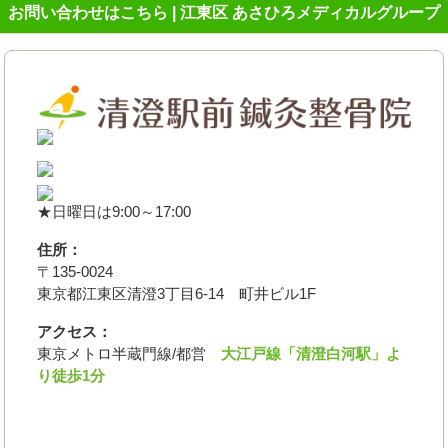
お問い合わせはこちら | 江東区 あさひろメディカルグループ
★日曜日は9:00～17:00
住所：
〒135-0024
東京都江東区清澄3丁目6-14 町井ビル1F
アクセス：
東京メトロ半蔵門線/都営
大江戸線「清澄白河駅」よ
り徒歩1分