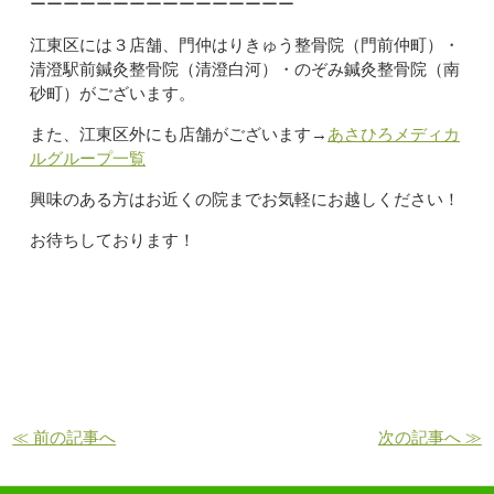
ーーーーーーーーーーーーーーーー
江東区には３店舗、門仲はりきゅう整骨院（門前仲町）・
清澄駅前鍼灸整骨院（清澄白河）・のぞみ鍼灸整骨院（南
砂町）がございます。
また、江東区外にも店舗がございます→
あさひろメディカ
ルグループ一覧
興味のある方はお近くの院までお気軽にお越しください！
お待ちしております！
≪ 前の記事へ
次の記事へ ≫