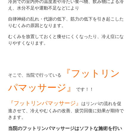
冷房での室内外の温度差や冷たい食べ物、飲み物による冷
え、水分不足や運動不足などにより
自律神経の乱れ・代謝の低下、筋力の低下を引き起こした
りむくみの原因となります。
むくみを放置しておくと痩せにくくなったり、冷え症にな
りやすくなります。
『フットリン
そこで、当院で行っている
パマッサージ』
です！！
『フットリンパマッサージ』
はリンパの流れを促
進させて、冷えやむくみの改善、疲労回復に効果が期待で
きます。
当院のフットリンパマッサージはソフトな施術を行い